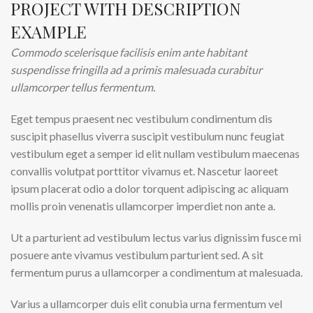
PROJECT WITH DESCRIPTION
EXAMPLE
Commodo scelerisque facilisis enim ante habitant
suspendisse fringilla ad a primis malesuada curabitur
ullamcorper tellus fermentum.
Eget tempus praesent nec vestibulum condimentum dis
suscipit phasellus viverra suscipit vestibulum nunc feugiat
vestibulum eget a semper id elit nullam vestibulum maecenas
convallis volutpat porttitor vivamus et. Nascetur laoreet
ipsum placerat odio a dolor torquent adipiscing ac aliquam
mollis proin venenatis ullamcorper imperdiet non ante a.
Ut a parturient ad vestibulum lectus varius dignissim fusce mi
posuere ante vivamus vestibulum parturient sed. A sit
fermentum purus a ullamcorper a condimentum at malesuada.
Varius a ullamcorper duis elit conubia urna fermentum vel