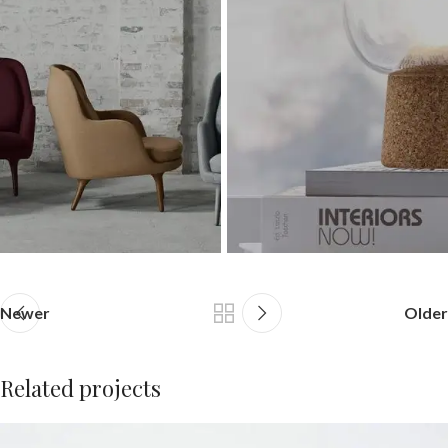
Newer
Older
Related projects