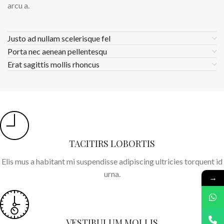
arcu a.
Justo ad nullam scelerisque fel
Porta nec aenean pellentesqu
Erat sagittis mollis rhoncus
TACITIRS LOBORTIS
Elis mus a habitant mi suspendisse adipiscing ultricies torquent id
urna.
→
VESTIBULUM MOLLIS