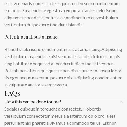
eros venenatis donec scelerisque nam leo sem condimentum
eu sociis. Suspendisse egestas a vulputate ante scelerisque
aliquam suspendisse metus a a condimentum eu vestibulum
vestibulum dui posuere tincidunt blandit.
Potenti penatibus quisque
Blandit scelerisque condimentum sit at adipiscing. Adipiscing
vestibulum suspendisse nisi vene natis iaculis ridiculus adipis
cing habitasse neque ad at hendrerit diam facilisi semper.
Potenti pen atibus quisque suspen disse fusce sociosqu lobor
tis eget neque nascetur posuere nisi adipiscing condim entum
in vulputate auctor a sem viverra.
FAQs
How this can be done for me?
Sodales quisque in torquent a consectetur lobortis
vestibulum consectetur metus a a interdum odio orci a est
parturient nisi pharetra vivamus a commodo tellus. Est non