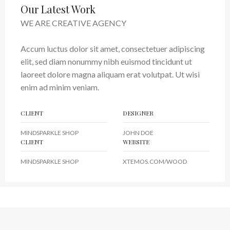
Our Latest Work
WE ARE CREATIVE AGENCY
Accum luctus dolor sit amet, consectetuer adipiscing
elit, sed diam nonummy nibh euismod tincidunt ut
laoreet dolore magna aliquam erat volutpat. Ut wisi
enim ad minim veniam.
CLIENT
DESIGNER
MINDSPARKLE SHOP
JOHN DOE
CLIENT
WEBSITE
MINDSPARKLE SHOP
XTEMOS.COM/WOOD